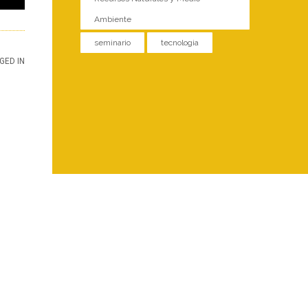
Ambiente
seminario
tecnologia
GED IN