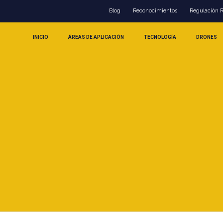
Blog
Reconocimientos
Regulación 
INICIO
ÁREAS DE APLICACIÓN
TECNOLOGÍA
DRONES